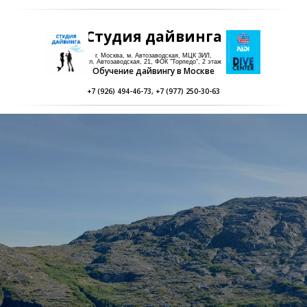
Студия дайвинга
г. Москва, м. Автозаводская, МЦК ЗИЛ,
ул. Автозаводская, 21, ФОК "Торпедо", 2 этаж
Обучение дайвингу в Москве
+7 (926) 494-46-73
,
+7 (977) 250-30-63