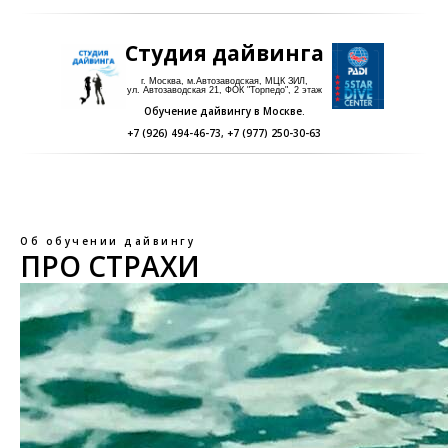
Студия дайвинга
г. Москва, м.Автозаводская, МЦК ЗИЛ,
ул. Автозаводская 21, ФОК "Торпедо", 2 этаж
Обучение дайвингу в Москве.
+7 (926) 494-46-73
,
+7 (977) 250-30-63
Об обучении дайвингу
ПРО СТРАХИ