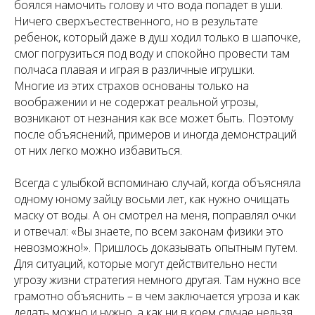
боялся намочить голову и что вода попадет в уши.
Ничего сверхъестественного, но в результате
ребенок, который даже в душ ходил только в шапочке,
смог погрузиться под воду и спокойно провести там
полчаса плавая и играя в различные игрушки.
Многие из этих страхов основаны только на
воображении и не содержат реальной угрозы,
возникают от незнания как все может быть. Поэтому
после объяснений, примеров и иногда демонстраций
от них легко можно избавиться.
Всегда с улыбкой вспоминаю случай, когда объясняла
одному юному зайцу восьми лет, как нужно очищать
маску от воды. А он смотрел на меня, поправлял очки
и отвечал: «Вы знаете, по всем законам физики это
невозможно!». Пришлось доказывать опытным путем.
Для ситуаций, которые могут действительно нести
угрозу жизни стратегия немного другая. Там нужно все
грамотно объяснить – в чем заключается угроза и как
делать можно и нужно, а как ни в коем случае нельзя.