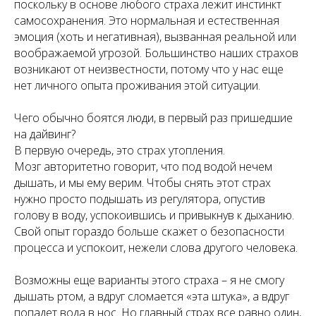
поскольку в основе любого страха лежит инстинкт
самосохранения. Это нормальная и естественная
эмоция (хоть и негативная), вызванная реальной или
воображаемой угрозой. Большинство наших страхов
возникают от неизвестности, потому что у нас еще
нет личного опыта проживания этой ситуации.
Чего обычно боятся люди, в первый раз пришедшие
на дайвинг?
В первую очередь, это страх утопления.
Мозг авторитетно говорит, что под водой нечем
дышать, и мы ему верим. Чтобы снять этот страх
нужно просто подышать из регулятора, опустив
голову в воду, успокоившись и привыкнув к дыханию.
Свой опыт гораздо больше скажет о безопасности
процесса и успокоит, нежели слова другого человека.
Возможны еще варианты этого страха – я не смогу
дышать ртом, а вдруг сломается «эта штука», а вдруг
попадет вода в нос. Но главный страх все равно один,