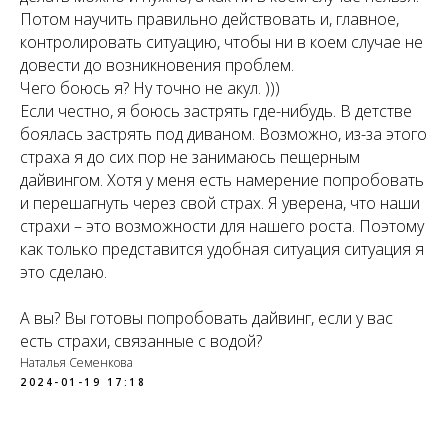
Потом научить правильно действовать и, главное,
контролировать ситуацию, чтобы ни в коем случае не
довести до возникновения проблем.
Чего боюсь я? Ну точно не акул. )))
Если честно, я боюсь застрять где-нибудь. В детстве
боялась застрять под диваном. Возможно, из-за этого
страха я до сих пор не занимаюсь пещерным
дайвингом. Хотя у меня есть намерение попробовать
и перешагнуть через свой страх. Я уверена, что наши
страхи – это возможности для нашего роста. Поэтому
как только представится удобная ситуация ситуация я
это сделаю.
А вы? Вы готовы попробовать дайвинг, если у вас
есть страхи, связанные с водой?
Наталья Семенкова
2024-01-19 17:18