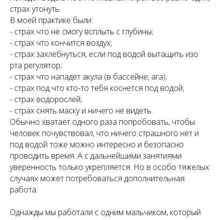
страх утонуть.
В моей практике были:
- страх что не смогу всплыть с глубины;
- страх что кончится воздух;
- страх захлебнуться, если под водой вытащить изо
рта регулятор;
- страх что нападет акула (в бассейне, ага);
- страх под что кто-то тебя коснется под водой;
- страх водорослей;
- страх снять маску и ничего не видеть.
Обычно хватает одного раза попробовать, чтобы
человек почувствовал, что ничего страшного нет и
под водой тоже можно интересно и безопасно
проводить время. А с дальнейшими занятиями
уверенность только укрепляется. Но в особо тяжелых
случаях может потребоваться дополнительная
работа.
Однажды мы работали с одним мальчиком, который